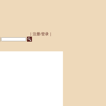
｜注册/登录｜
.